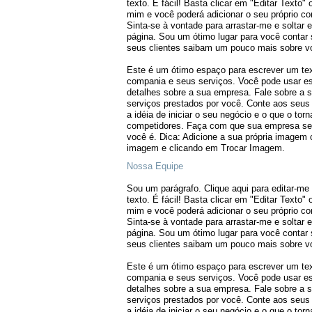
texto. É fácil! Basta clicar em "Editar Texto"
mim e você poderá adicionar o seu próprio con
Sinta-se à vontade para arrastar-me e soltar
página. Sou um ótimo lugar para você contar s
seus clientes saibam um pouco mais sobre v
Este é um ótimo espaço para escrever um tex
compania e seus serviços. Você pode usar e
detalhes sobre a sua empresa. Fale sobre a 
serviços prestados por você. Conte aos seus
a idéia de iniciar o seu negócio e o que o tor
competidores. Faça com que sua empresa se
você é. Dica: Adicione a sua própria imagem 
imagem e clicando em Trocar Imagem.
Nossa Equipe
Sou um parágrafo. Clique aqui para editar-me 
texto. É fácil! Basta clicar em "Editar Texto"
mim e você poderá adicionar o seu próprio con
Sinta-se à vontade para arrastar-me e soltar
página. Sou um ótimo lugar para você contar s
seus clientes saibam um pouco mais sobre v
Este é um ótimo espaço para escrever um tex
compania e seus serviços. Você pode usar e
detalhes sobre a sua empresa. Fale sobre a 
serviços prestados por você. Conte aos seus
a idéia de iniciar o seu negócio e o que o tor