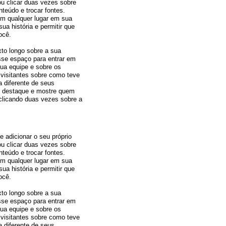
 ou clicar duas vezes sobre
teúdo e trocar fontes.
 em qualquer lugar em sua
ua história e permitir que
ocê.
to longo sobre a sua
sse espaço para entrar em
sua equipe e sobre os
 visitantes sobre como teve
na diferente de seus
 destaque e mostre quem
clicando duas vezes sobre a
e adicionar o seu próprio
 ou clicar duas vezes sobre
teúdo e trocar fontes.
 em qualquer lugar em sua
ua história e permitir que
ocê.
to longo sobre a sua
sse espaço para entrar em
sua equipe e sobre os
 visitantes sobre como teve
na diferente de seus